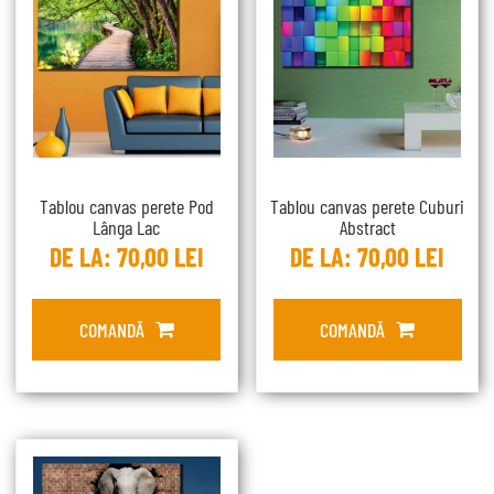
Tablou canvas perete Pod
Tablou canvas perete Cuburi
Lânga Lac
Abstract
DE LA:
70,00
LEI
DE LA:
70,00
LEI
COMANDĂ
COMANDĂ