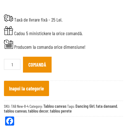
Taxă de livrare fixă - 25 Lei.
Cadou 5 ministickere la orice comandă.
Producem la comanda orice dimensiune!
Tablou
Canvas
COMANDĂ
Dancing
Girl
quantity
Inapoi la categorie
Tablou canvas
Dancing Girl
fata dansand
SKU:
TAB New-8-4
Category:
Tags:
,
,
tablou canvas
tablou decor
tablou perete
,
,
Fa