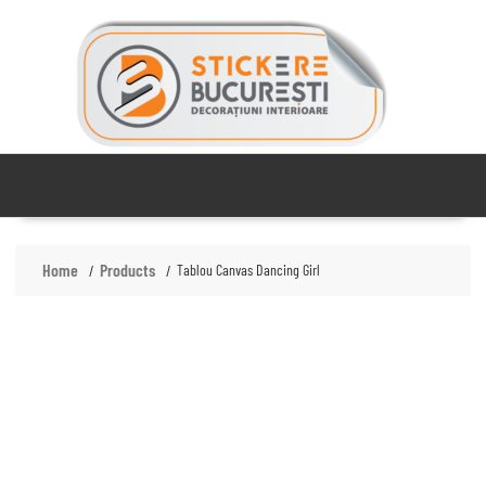
Skip
to
content
Home
Products
Tablou Canvas Dancing Girl