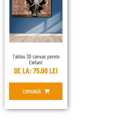
Tablou 3D canvas perete
Elefant
DE LA:
75,00
LEI
COMANDĂ