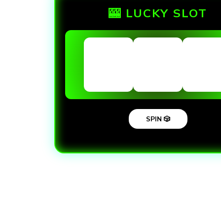
🎰 LUCKY SLOT
SPIN 🎲