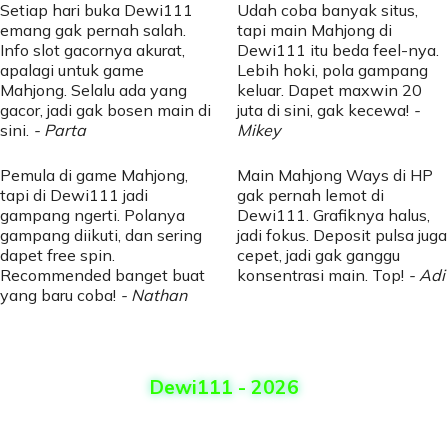
Setiap hari buka Dewi111
Udah coba banyak situs,
emang gak pernah salah.
tapi main Mahjong di
Info slot gacornya akurat,
Dewi111 itu beda feel-nya.
apalagi untuk game
Lebih hoki, pola gampang
Mahjong. Selalu ada yang
keluar. Dapet maxwin 20
gacor, jadi gak bosen main di
juta di sini, gak kecewa!
-
sini.
- Parta
Mikey
Pemula di game Mahjong,
Main Mahjong Ways di HP
tapi di Dewi111 jadi
gak pernah lemot di
gampang ngerti. Polanya
Dewi111. Grafiknya halus,
gampang diikuti, dan sering
jadi fokus. Deposit pulsa juga
dapet free spin.
cepet, jadi gak ganggu
Recommended banget buat
konsentrasi main. Top!
- Adi
yang baru coba!
- Nathan
Dewi111 - 2026