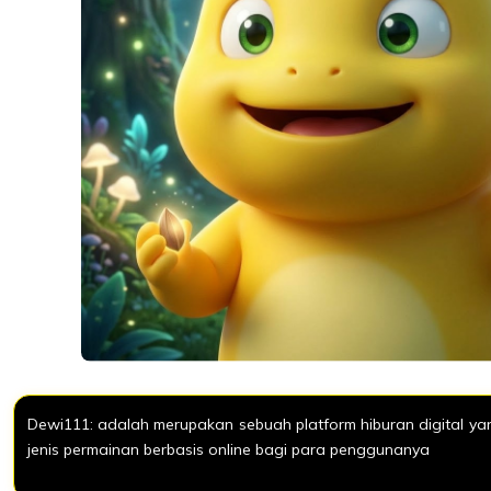
Dewi111: adalah merupakan sebuah platform hiburan digital y
jenis permainan berbasis online bagi para penggunanya