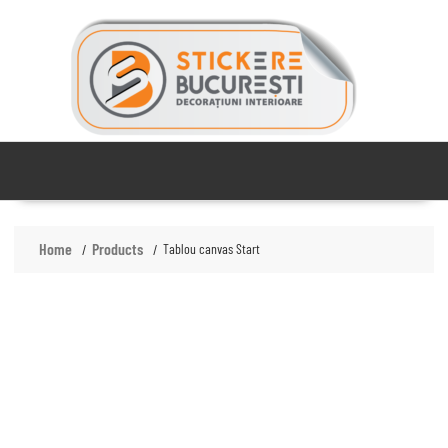
Skip
to
content
Home
Products
Tablou canvas Start