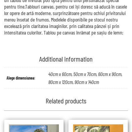
pentru tine.Tablouri canvas, pentru cei își doresc să aducă în casele
lor opere de artă moderne, surprinzătoare pentru ochiul privitorului
mereu însetat de frumos. Modelele disponibile pe stocul nostru
excelează prin claritatea imaginilor, prin calitatea pânzei și prin
intensitatea culorilor. Tablou pe canvas înrămat pe sașiu de lemn;
Additional information
40cm x 60cm, 50cm x 70cm, 60cm x 90cm,
Alege dimensiunea:
80cm x 120cm, 90cm x 140cm
Related products