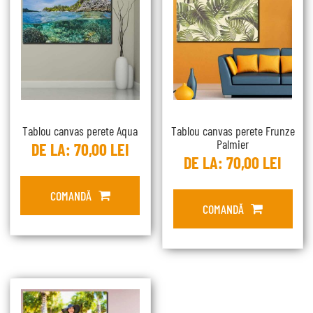
Tablou canvas perete Aqua
Tablou canvas perete Frunze
Palmier
DE LA:
70,00
LEI
DE LA:
70,00
LEI
COMANDĂ
COMANDĂ