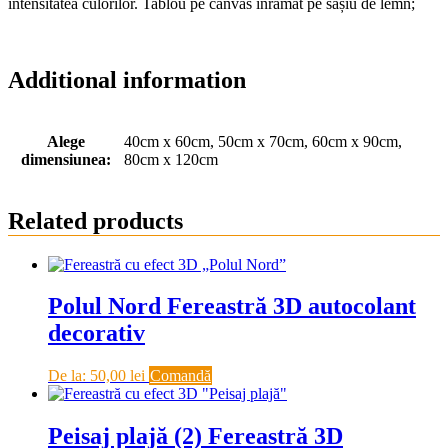
intensitatea culorilor. Tablou pe canvas înrămat pe sașiu de lemn;
Additional information
Alege
40cm x 60cm, 50cm x 70cm, 60cm x 90cm,
dimensiunea:
80cm x 120cm
Related products
Polul Nord Fereastră 3D autocolant
decorativ
De la:
50,00
lei
Comandă
Peisaj plajă (2) Fereastră 3D