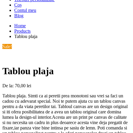
Coș
Contul meu
Blog
Home
Products
Tablou plaja
Sale!
Tablou plaja
De la:
70,00
lei
Tablou plaja. Simti ca ai peretii prea monotoni sau vrei sa faci un
cadou cu adevarat special. Noi te putem ajuta cu un tablou canvas
pentru a da viata peretilor tai. Tabloul canvas are un design original
si iti ofera posibilitatea de a avea un tablou original care domina
lumea la design-ul interior.Acesta are un print pe canvas de calitate
si nu necesita un cadru in plus deoarece acesta vine deja pregatit de
fixare,iar panza vine bine intinsa pe sasiu de lemn. Poti comanda si