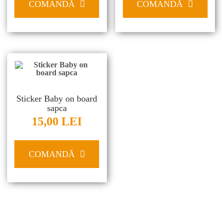
COMANDĂ
COMANDĂ
Sticker Baby on board
sapca
15,00
LEI
COMANDĂ