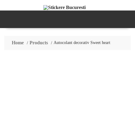
Skip
to
content
Home
Products
Autocolant decorativ Sweet heart