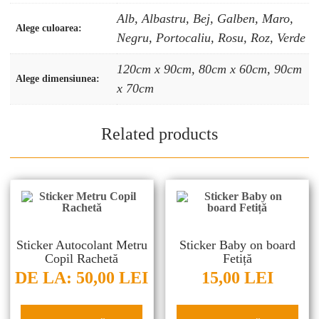
Alb, Albastru, Bej, Galben, Maro,
Alege culoarea:
Negru, Portocaliu, Rosu, Roz, Verde
120cm x 90cm, 80cm x 60cm, 90cm
Alege dimensiunea:
x 70cm
Related products
Sticker Autocolant Metru
Sticker Baby on board
Copil Rachetă
Fetiță
DE LA:
50,00
LEI
15,00
LEI