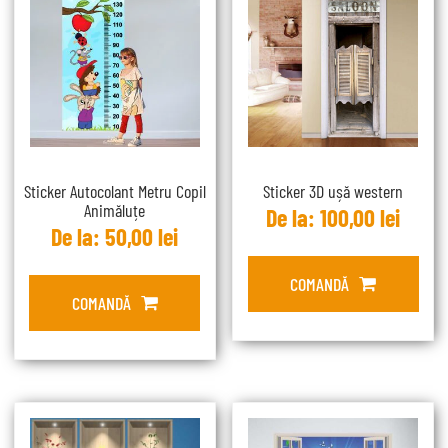
Sticker Autocolant Metru Copil
Sticker 3D ușă western
Animăluțe
De la:
100,00
lei
De la:
50,00
lei
COMANDĂ
COMANDĂ