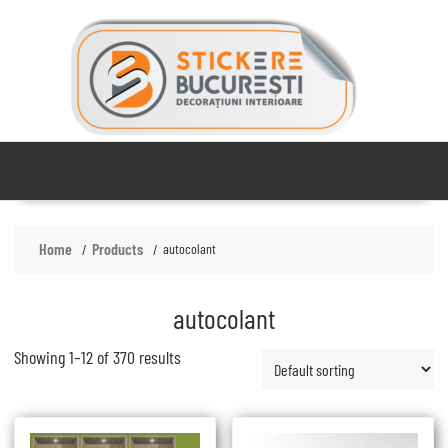
Skip
to
content
Home
Products
autocolant
autocolant
Showing 1–12 of 370 results