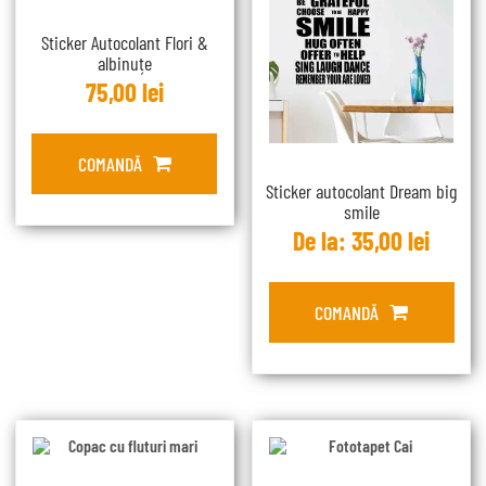
Sticker Autocolant Flori &
albinuțe
75,00
lei
COMANDĂ
Sticker autocolant Dream big
smile
De la:
35,00
lei
COMANDĂ