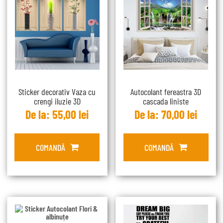
Sticker decorativ Vaza cu
Autocolant fereastra 3D
crengi iluzie 3D
cascada liniste
De la:
55,00
lei
De la:
70,00
lei
COMANDĂ
COMANDĂ