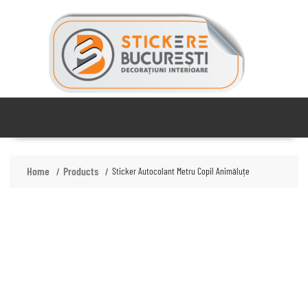
Skip
to
content
Home
Products
Sticker Autocolant Metru Copil Animăluțe