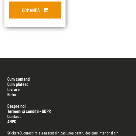
COMANDĂ
Cum comand
Cum plătesc
Livrare
Retur
Despre noi
Termeni și condiții - GDPR
Contact
ANPC
StickereBucuresti.ro s-a născut din pasiunea pentru designul interior și din