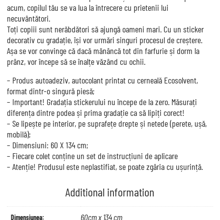
acum, copilul tău se va lua la întrecere cu prietenii lui
necuvântători.
Toți copiii sunt nerăbdători să ajungă oameni mari. Cu un sticker
decorativ cu gradație, își vor urmări singuri procesul de creștere.
Așa se vor convinge că dacă mănâncă tot din farfurie și dorm la
prânz, vor începe să se înalțe văzând cu ochii.
– Produs autoadeziv, autocolant printat cu cerneală Ecosolvent,
format dintr-o singură piesă;
– Important! Gradația stickerului nu începe de la zero. Măsurați
diferența dintre podea și prima gradație ca să lipiți corect!
– Se lipește pe interior, pe suprafețe drepte și netede (perete, ușă,
mobilă);
– Dimensiuni: 60 X 134 cm;
– Fiecare colet conține un set de instrucțiuni de aplicare
– Atenție! Produsul este neplastifiat, se poate zgâria cu ușurință.
Additional information
60cm x 134 cm
Dimensiunea: