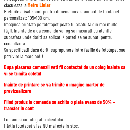
claculeaza la
Metru Liniar
Prețurile afișate sunt pentru dimensiunea standard de fototapet
personalizat: 105×100 cm.
Imaginea printata pe fototapet poate fii alcătuită din mai multe
fâșii, inainte de a da comanda va rog sa masurati cu atentie
suprafata unde doriti sa aplicati / puteti sa ne sunati pentru
consultanta.
Sa specificatii daca doriti suprapunere intre fasiile de fototapet sau
potrivire la margine!!!
Dupa plasarea comenzii veti fii contactat de un coleg inainte sa
vi se trimita coletul
Inainte de printare se va trimite o imagine martor de
previzualizare
Fiind produs la comanda se achita o plata avans de 50% –
transfer in cont
Lucram si cu fotografia clientului
Hârtia fototapet vlies NU mai este in stoc.