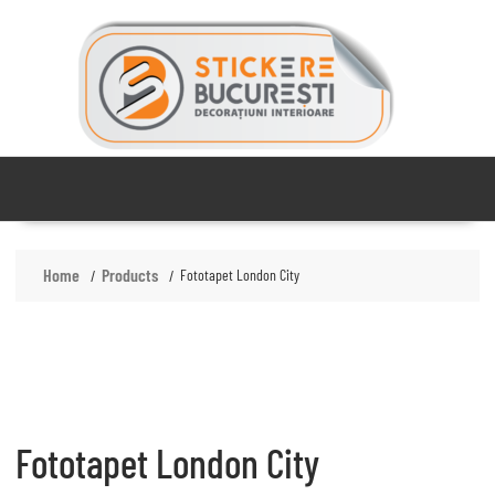
Skip
to
content
Home
Products
Fototapet London City
Fototapet London City