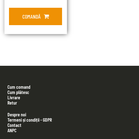
COMANDĂ
Cum comand
Cum plătesc
Livrare
Retur
Despre noi
Termeni și condiții - GDPR
Contact
ANPC