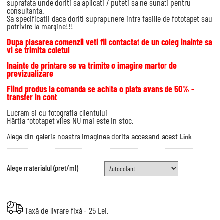
suprafata unde doriti sa aplicati / puteti sa ne sunati pentru
consultanta.
Sa specificatii daca doriti suprapunere intre fasiile de fototapet sau
potrivire la margine!!!
Dupa plasarea comenzii veti fii contactat de un coleg inainte sa
vi se trimita coletul
Inainte de printare se va trimite o imagine martor de
previzualizare
Fiind produs la comanda se achita o plata avans de 50% –
transfer in cont
Lucram si cu fotografia clientului
Hârtia fototapet vlies NU mai este in stoc.
Alege din galeria noastra imaginea dorita accesand acest
Link
Alege materialul (pret/ml)
Taxă de livrare fixă - 25 Lei.