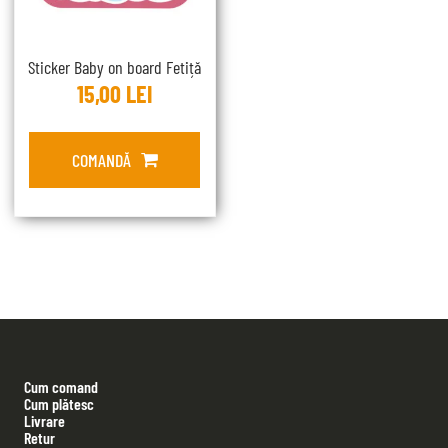
Sticker Baby on board Fetiță
15,00
LEI
COMANDĂ
Cum comand
Cum plătesc
Livrare
Retur