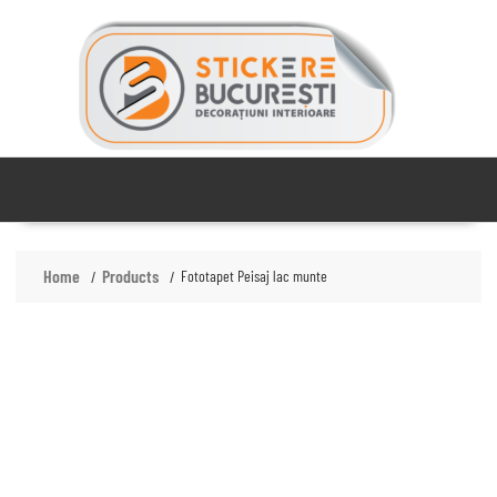
Skip
to
content
Home
Products
Fototapet Peisaj lac munte