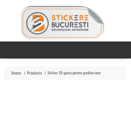
Skip
to
content
Home
Products
Sticker 3D gaura perete gradina vara