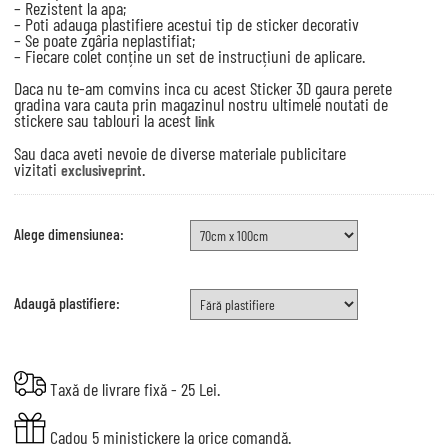
– Rezistent la apa;
– Poti adauga plastifiere acestui tip de sticker decorativ
– Se poate zgâria neplastifiat;
– Fiecare colet conține un set de instrucțiuni de aplicare.
Daca nu te-am comvins inca cu acest Sticker 3D gaura perete
gradina vara cauta prin magazinul nostru ultimele noutati de
stickere sau tablouri la acest
link
Sau daca aveti nevoie de diverse materiale publicitare
vizitati
.
exclusiveprint
Alege dimensiunea:
Adaugă plastifiere:
Taxă de livrare fixă - 25 Lei.
Cadou 5 ministickere la orice comandă.