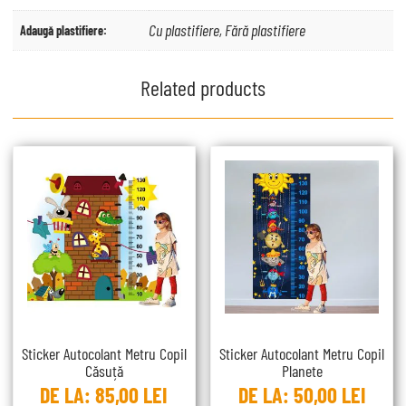
Cu plastifiere, Fără plastifiere
Adaugă plastifiere:
Related products
Sticker Autocolant Metru Copil
Sticker Autocolant Metru Copil
Căsuță
Planete
DE LA:
85,00
LEI
DE LA:
50,00
LEI