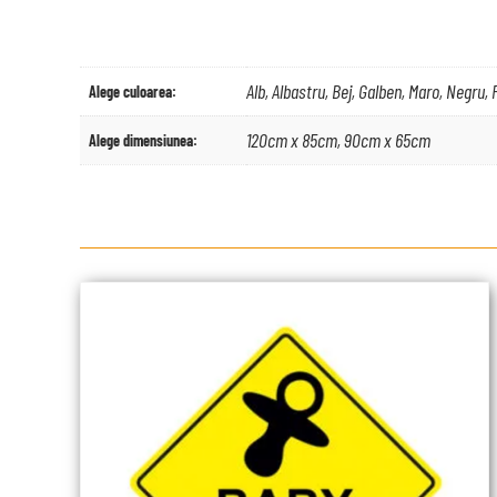
Alb, Albastru, Bej, Galben, Maro, Negru,
Alege culoarea:
120cm x 85cm, 90cm x 65cm
Alege dimensiunea: