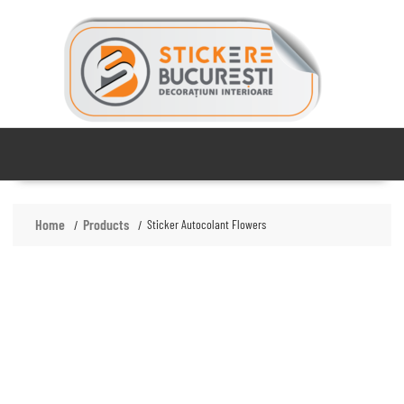
Skip
to
content
Home
Products
Sticker Autocolant Flowers