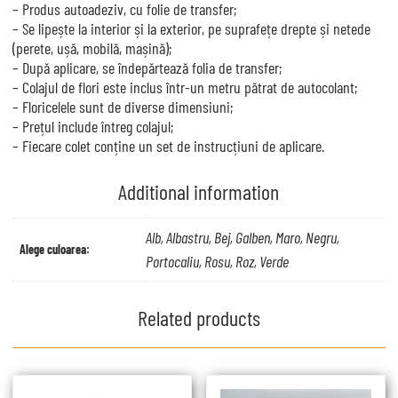
– Produs autoadeziv, cu folie de transfer;
– Se lipește la interior și la exterior, pe suprafețe drepte și netede
(perete, ușă, mobilă, mașină);
– După aplicare, se îndepărtează folia de transfer;
– Colajul de flori este inclus într-un metru pătrat de autocolant;
– Floricelele sunt de diverse dimensiuni;
– Prețul include întreg colajul;
– Fiecare colet conține un set de instrucțiuni de aplicare.
Additional information
Alb, Albastru, Bej, Galben, Maro, Negru,
Alege culoarea:
Portocaliu, Rosu, Roz, Verde
Related products