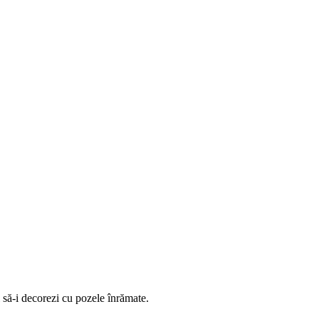
ei să-i decorezi cu pozele înrămate.