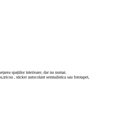
ețarea spațiilor interioare, dar nu numai.
u,tricou , sticker autocolant semnalistica sau fototapet,