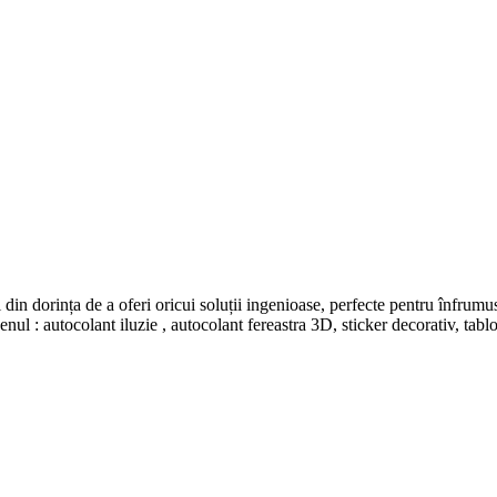
 din dorința de a oferi oricui soluții ingenioase, perfecte pentru înfrumus
ul : autocolant iluzie , autocolant fereastra 3D, sticker decorativ, tablo