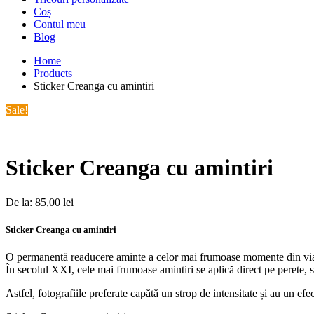
Coș
Contul meu
Blog
Home
Products
Sticker Creanga cu amintiri
Sale!
Sticker Creanga cu amintiri
De la:
85,00
lei
Sticker Creanga cu amintiri
O permanentă readucere aminte a celor mai frumoase momente din via
În secolul XXI, cele mai frumoase amintiri se aplică direct pe perete,
Astfel, fotografiile preferate capătă un strop de intensitate și au un efe