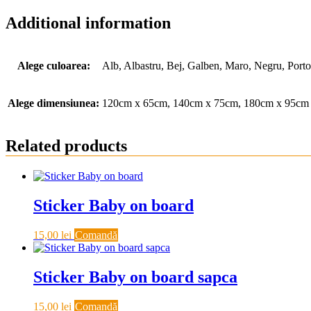
Additional information
Alege culoarea:
Alb, Albastru, Bej, Galben, Maro, Negru, Porto
Alege dimensiunea:
120cm x 65cm, 140cm x 75cm, 180cm x 95cm
Related products
Sticker Baby on board
15,00
lei
Comandă
Sticker Baby on board sapca
15,00
lei
Comandă