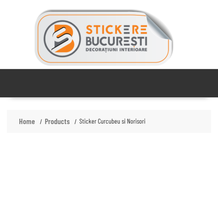
Skip
to
content
Home
Products
Sticker Curcubeu si Norisori