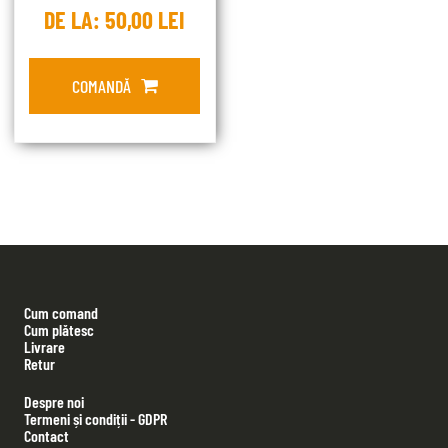
DE LA:
50,00
LEI
COMANDĂ
Cum comand
Cum plătesc
Livrare
Retur
Despre noi
Termeni și condiții - GDPR
Contact