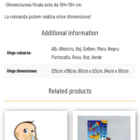
-Dimensiunea finala este de 184×184 cm
La comanda putem realiza orice dimensiune!
Additional information
Alb, Albastru, Bej, Galben, Maro, Negru,
Alege culoarea:
Portocaliu, Rosu, Roz, Verde
125cm x118cm, 60cm x 63cm, 94cm x 90cm
Alege dimensiunea:
Related products