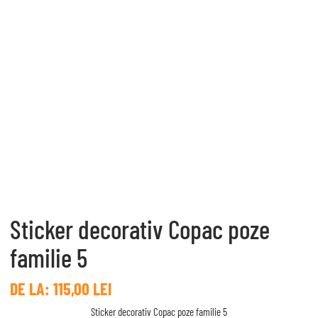
Sticker decorativ Copac poze
familie 5
DE LA:
115,00
LEI
Sticker decorativ Copac poze familie 5