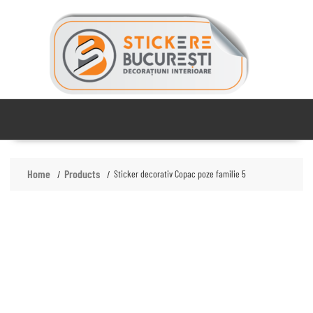
Skip
to
content
Home
Products
Sticker decorativ Copac poze familie 5