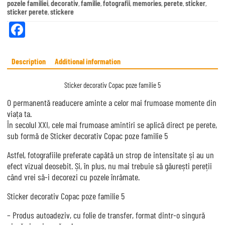
pozele familiei
decorativ
familie
fotografii
memories
perete
sticker
,
,
,
,
,
,
,
sticker perete
stickere
,
Fa
ce
bo
Description
Additional information
ok
Sticker decorativ Copac poze familie 5
O permanentă readucere aminte a celor mai frumoase momente din
viața ta.
În secolul XXI, cele mai frumoase amintiri se aplică direct pe perete,
sub formă de Sticker decorativ Copac poze familie 5
Astfel, fotografiile preferate capătă un strop de intensitate și au un
efect vizual deosebit. Și, în plus, nu mai trebuie să găurești pereții
când vrei să-i decorezi cu pozele înrămate.
Sticker decorativ Copac poze familie 5
– Produs autoadeziv, cu folie de transfer, format dintr-o singură