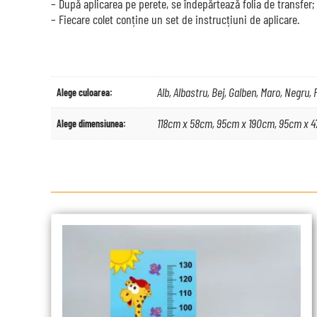
– După aplicarea pe perete, se îndepărtează folia de transfer;
– Fiecare colet conține un set de instrucțiuni de aplicare.
Alb, Albastru, Bej, Galben, Maro, Negru,
Alege culoarea:
118cm x 58cm, 95cm x 190cm, 95cm x 
Alege dimensiunea: