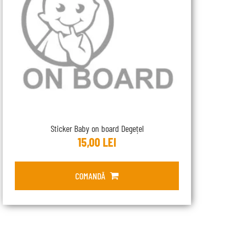
Sticker Baby on board Degețel
15,00
LEI
COMANDĂ