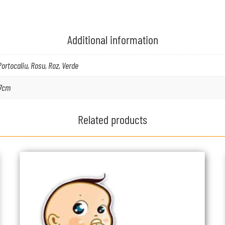
Additional information
 Portocaliu, Rosu, Roz, Verde
47cm
Related products