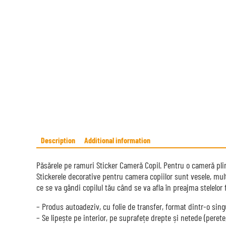
Description
Additional information
Păsărele pe ramuri Sticker Cameră Copil. Pentru o cameră plin
Stickerele decorative pentru camera copiilor sunt vesele, mul
ce se va gândi copilul tău când se va afla în preajma stelelor
– Produs autoadeziv, cu folie de transfer, format dintr-o sing
– Se lipește pe interior, pe suprafețe drepte și netede (perete