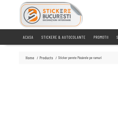
Skip
to
content
ACASA
STICKERE & AUTOCOLANTE
PROMOTII
Home
Products
Sticker perete Păsărele pe ramuri