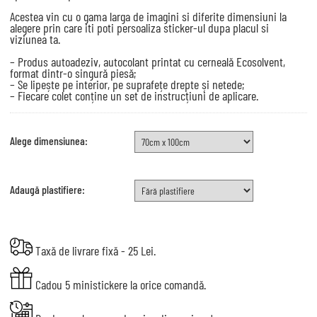
Acestea vin cu o gama larga de imagini si diferite dimensiuni la
alegere prin care iti poti persoaliza sticker-ul dupa placul si
viziunea ta.
– Produs autoadeziv, autocolant printat cu cerneală Ecosolvent,
format dintr-o singură piesă;
– Se lipește pe interior, pe suprafețe drepte și netede;
– Fiecare colet conține un set de instrucțiuni de aplicare.
Alege dimensiunea:
Adaugă plastifiere:
Taxă de livrare fixă - 25 Lei.
Cadou 5 ministickere la orice comandă.