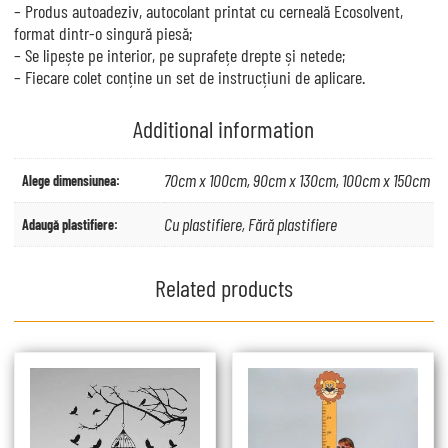
– Produs autoadeziv, autocolant printat cu cerneală Ecosolvent,
format dintr-o singură piesă;
– Se lipește pe interior, pe suprafețe drepte și netede;
– Fiecare colet conține un set de instrucțiuni de aplicare.
Additional information
70cm x 100cm, 90cm x 130cm, 100cm x 150cm
Alege dimensiunea:
Cu plastifiere, Fără plastifiere
Adaugă plastifiere:
Related products