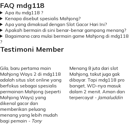
Loading...
FAQ mdg118
Apa itu mdg118 ?
Kenapa disebut spesialis Mahjong?
Apa yang dimaksud dengan Slot Gacor Hari Ini?
Apakah bermain di sini benar-benar gampang menang?
Bagaimana cara mulai bermain game Mahjong di mdg118
?
Testimoni Member
Gila, baru pertama main
Menang 8 juta dari slot
Mahjong Ways 2 di mdg118
Mahjong, takut juga gak
adalah situs slot online yang
dibayar. Tapi mdg118 pro
berfokus sebagai spesialis
banget, WD-nya masuk
permainan Mahjong (seperti
dalam 2 menit. Aman dan
Mahjong Ways) yang
terpercaya!
- Jamaluddin
dikenal gacor dan
memberikan peluang
menang yang lebih mudah
bagi pemain
- Tony