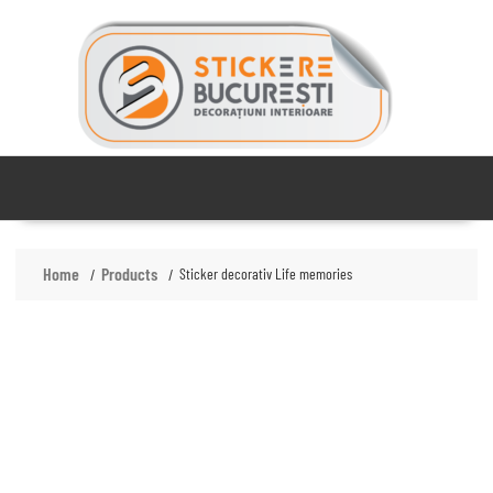
Skip
to
content
Home
Products
Sticker decorativ Life memories