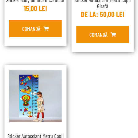
Sticker Baby on board Cărucior
Sticker Autocolant Metru Copil
Girafă
15,00
LEI
DE LA:
50,00
LEI
COMANDĂ
COMANDĂ
Sticker Autocolant Metru Copil