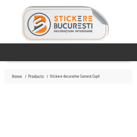
Skip
to
content
Home
Products
Stickere decorative Cameră Copil