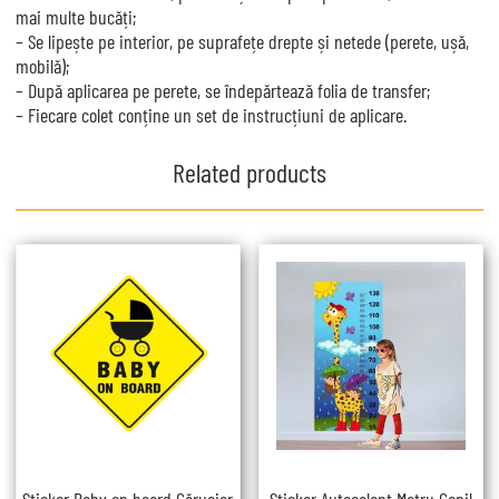
mai multe bucăți;
– Se lipește pe interior, pe suprafețe drepte și netede (perete, ușă,
mobilă);
– După aplicarea pe perete, se îndepărtează folia de transfer;
– Fiecare colet conține un set de instrucțiuni de aplicare.
Related products