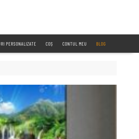
URI PERSONALIZATE
COȘ
CONTUL MEU
BLOG