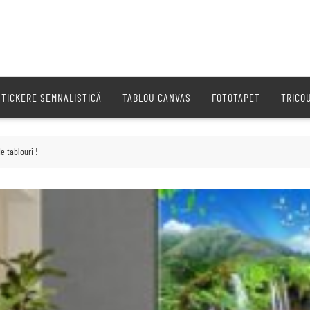
STICKERE SEMNALISTICĂ
TABLOU CANVAS
FOTOTAPET
TRICO
e tablouri !