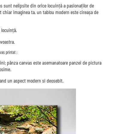
s sunt nelipsite din orice locuință a pasionaților de
ct chiar imaginea ta, un tablou modern este cireașa de
 locuință.
voastra.
as printat :
gini; pânza canvas este asemanatoare panzei de pictura
osime.
avand un aspect modern si deosebit.