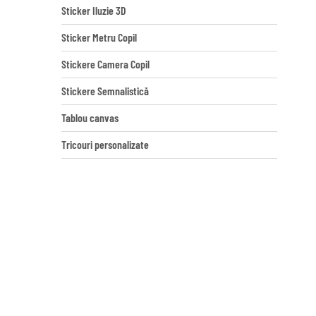
Sticker Iluzie 3D
Sticker Metru Copil
Stickere Camera Copil
Stickere Semnalistică
Tablou canvas
Tricouri personalizate