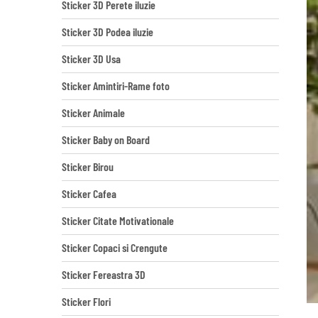
Sticker 3D Perete iluzie
Sticker 3D Podea iluzie
Sticker 3D Usa
Sticker Amintiri-Rame foto
Sticker Animale
Sticker Baby on Board
Sticker Birou
Sticker Cafea
Sticker Citate Motivationale
Sticker Copaci si Crengute
Sticker Fereastra 3D
Sticker Flori