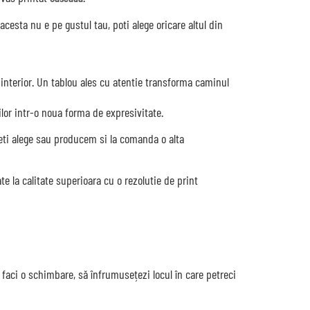
acesta nu e pe gustul tau, poti alege oricare altul din
n interior. Un tablou ales cu atentie transforma caminul
ilor intr-o noua forma de expresivitate.
ti alege sau producem si la comanda o alta
 la calitate superioara cu o rezolutie de print
ă faci o schimbare, să înfrumusețezi locul în care petreci