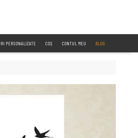
URI PERSONALIZATE
COȘ
CONTUL MEU
BLOG