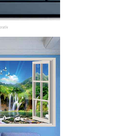
orativ