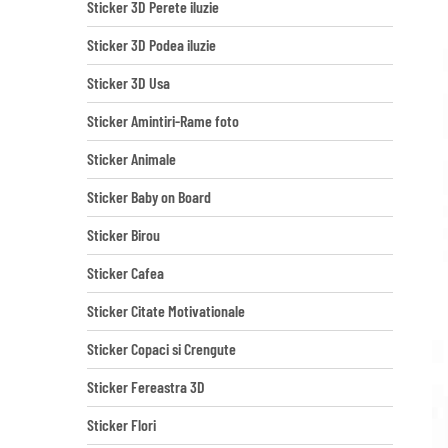
Sticker 3D Perete iluzie
Sticker 3D Podea iluzie
Sticker 3D Usa
Sticker Amintiri-Rame foto
Sticker Animale
Sticker Baby on Board
Sticker Birou
Sticker Cafea
Sticker Citate Motivationale
Sticker Copaci si Crengute
Sticker Fereastra 3D
Sticker Flori