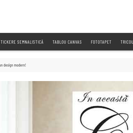
STICKERE SEMNALISTICĂ
TABLOU CANVAS
FOTOTAPET
TRICO
 un design modern!