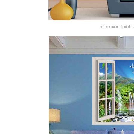
sticker autocolant dec