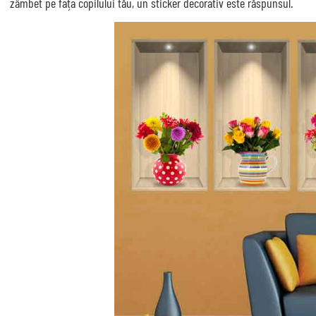
zâmbet pe fața copilului tău, un sticker decorativ este răspunsul.