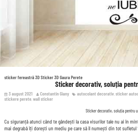
sticker fereastră 3D
Sticker 3D Gaura Perete
Sticker decorativ, soluția pen
3 august 2021
Constantin Giany
autocolant decorativ
sticker auto
,
stickere perete
wall sticker
,
Sticker decorativ, soluția pentru
Cu siguranță atunci când te gândești la casa visurilor tale nu ai în minte 
mai degrabă îți dorești un mediu pe care să îl numești din tot sufletul 