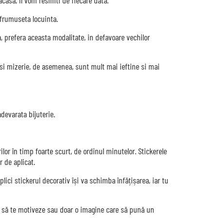
frumuseta locuinta.
, prefera aceasta modalitate, in defavoare vechilor
f si mizerie, de asemenea, sunt mult mai ieftine si mai
devarata bijuterie.
lor în timp foarte scurt, de ordinul minutelor. Stickerele
 de aplicat.
lici stickerul decorativ își va schimba înfățișarea, iar tu
re să te motiveze sau doar o imagine care să pună un